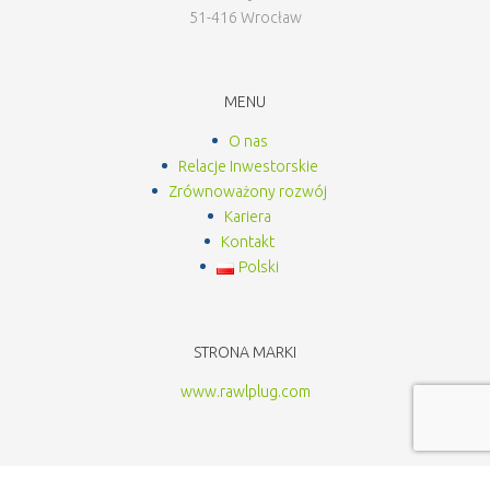
51-416 Wrocław
MENU
O nas
Relacje Inwestorskie
Zrównoważony rozwój
Kariera
Kontakt
Polski
STRONA MARKI
www.rawlplug.com