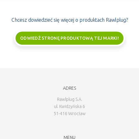
Chcesz dowiedzieć się więcej o produktach Rawlplug?
ODWIEDŹ STRONĘ PRODUKTOWĄ TEJ MARKI!
ADRES
Rawlplug S.A.
ul. Kwidzyńska 6
51-416 Wrocław
MENU