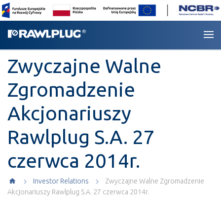
Zwyczajne Walne
Zgromadzenie
Akcjonariuszy
Rawlplug S.A. 27
czerwca 2014r.
Investor Relations
Zwyczajne Walne Zgromadzenie
Akcjonariuszy Rawlplug S.A. 27 czerwca 2014r.