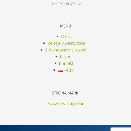
51-416 Wrocław
MENU
O nas
Relacje Inwestorskie
Zrównoważony rozwój
Kariera
Kontakt
Polski
STRONA MARKI
www.rawlplug.com