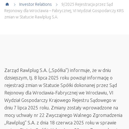
Investor Relations
9/2025 Rejestracja przez Sąd
Rejonowy dla Wrocławia – Fabrycznej, VI Wydział Gospodarczy KRS
zmian w Statucie Rawlplug S.A.
Zarząd Rawlplug S.A. („Spółka”) informuje, że w dniu
dzisiejszym, tj. 8 lipca 2025 roku powziął informację o
rejestracji zmian w Statucie Spółki dokonanej przez Sąd
Rejonowy dla Wrocławia-Fabrycznej we Wrocławiu, VI
Wydział Gospodarczy Krajowego Rejestru Sądowego w
dniu 7 lipca 2025 roku. Zmiany zostały wprowadzone na
mocy uchwały nr 22 Zwyczajnego Walnego Zgromadzenia
„Rawlplug” S.A. z dnia 18 czerwca 2025 roku w sprawie