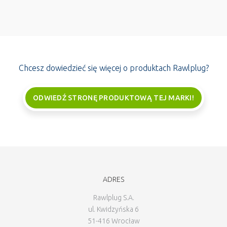
Chcesz dowiedzieć się więcej o produktach Rawlplug?
ODWIEDŹ STRONĘ PRODUKTOWĄ TEJ MARKI!
ADRES
Rawlplug S.A.
ul. Kwidzyńska 6
51-416 Wrocław