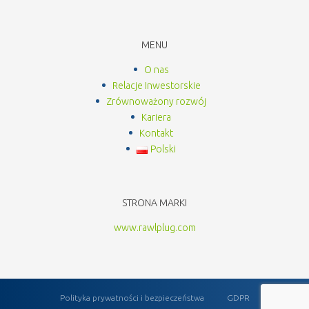
MENU
O nas
Relacje Inwestorskie
Zrównoważony rozwój
Kariera
Kontakt
Polski
STRONA MARKI
www.rawlplug.com
Polityka prywatności i bezpieczeństwa
GDPR