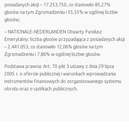
posiadanych akcji – 17.253.750, co stanowiło 85,27%
głosów na tym Zgromadzeniu i 55,55% w ogólnej liczbie
głosów;
– NATIONALE-NEDERLANDEN Otwarty Fundusz
Emerytalny: liczba głosów przypadająca z posiadanych akcji
– 2.441.053, co stanowiło 12,06% głosów na tym
Zgromadzeniu i 7,86% w ogólnej liczbie głosów.
Podstawa prawna: Art. 70 pkt 3 ustawy z dnia 29 lipca
2005 r. o ofercie publicznej i warunkach wprowadzania
instrumentów finansowych do zorganizowanego systemu
obrotu oraz o spółkach publicznych.