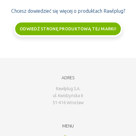
Chcesz dowiedzieć się więcej o produktach Rawlplug?
ODWIEDŹ STRONĘ PRODUKTOWĄ TEJ MARKI!
ADRES
Rawlplug S.A.
ul. Kwidzyńska 6
51-416 Wrocław
MENU