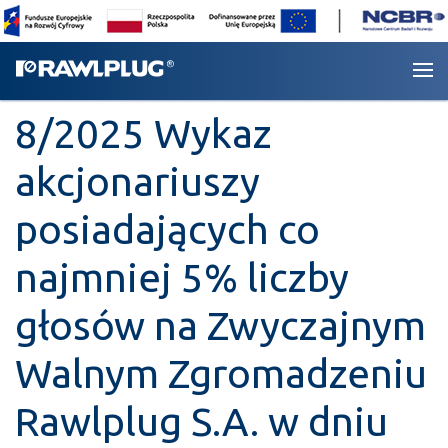
8/2025 Wykaz
akcjonariuszy
posiadających co
najmniej 5% liczby
głosów na Zwyczajnym
Walnym Zgromadzeniu
Rawlplug S.A. w dniu