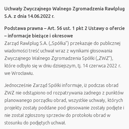
Uchwały Zwyczajnego Walnego Zgromadzenia Rawlplug
S.A. z dnia 14.06.2022 r.
Podstawa prawna – Art. 56 ust. 1 pkt 2 Ustawy o ofercie
– informacje bieżące i okresowe
Zarząd Rawlplug S.A. („Spółka”) przekazuje do publicznej
wiadomości treść uchwał wraz z wynikami głosowania
Zwyczajnego Walnego Zgromadzenia Spółki („ZWZ”),
które odbyło się w dniu dzisiejszym, tj. 14 czerwca 2022 r.
we Wrocławiu.
Jednocześnie Zarząd Spółki informuje, iż podczas obrad
ZWZ nie odstąpiono od rozpatrywania żadnego z punktów
planowanego porządku obrad, wszystkie uchwały, których
projekty zostały poddane pod głosowanie zostały podjęte i
nie został zgłoszony sprzeciw do protokołu obrad w
stosunku do podjętych uchwał.