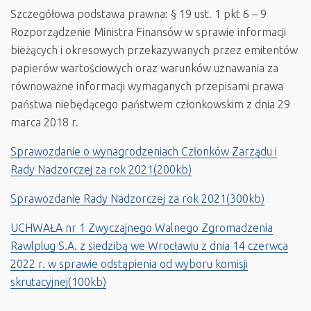
Szczegółowa podstawa prawna: § 19 ust. 1 pkt 6 – 9
Rozporządzenie Ministra Finansów w sprawie informacji
bieżących i okresowych przekazywanych przez emitentów
papierów wartościowych oraz warunków uznawania za
równoważne informacji wymaganych przepisami prawa
państwa niebędącego państwem członkowskim z dnia 29
marca 2018 r.
Sprawozdanie o wynagrodzeniach Członków Zarządu i
Rady Nadzorczej za rok 2021(200kb)
Sprawozdanie Rady Nadzorczej za rok 2021(300kb)
UCHWAŁA nr 1 Zwyczajnego Walnego Zgromadzenia
Rawlplug S.A. z siedzibą we Wrocławiu z dnia 14 czerwca
2022 r. w sprawie odstąpienia od wyboru komisji
skrutacyjnej(100kb)