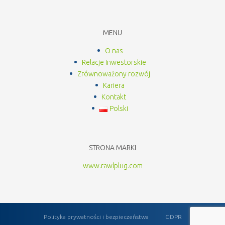
MENU
O nas
Relacje Inwestorskie
Zrównoważony rozwój
Kariera
Kontakt
Polski
STRONA MARKI
www.rawlplug.com
Polityka prywatności i bezpieczeństwa
GDPR