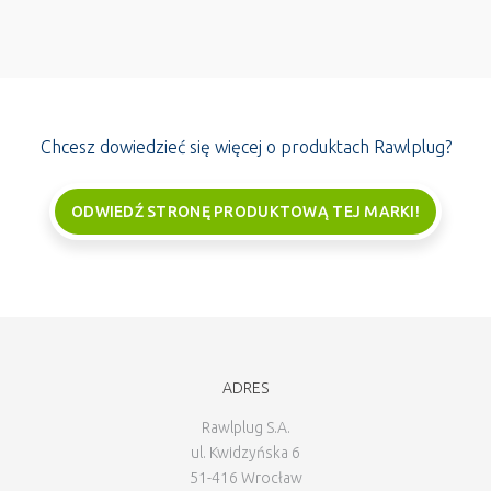
Chcesz dowiedzieć się więcej o produktach Rawlplug?
ODWIEDŹ STRONĘ PRODUKTOWĄ TEJ MARKI!
ADRES
Rawlplug S.A.
ul. Kwidzyńska 6
51-416 Wrocław