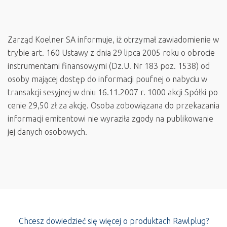
Zarząd Koelner SA informuje, iż otrzymał zawiadomienie w
trybie art. 160 Ustawy z dnia 29 lipca 2005 roku o obrocie
instrumentami finansowymi (Dz.U. Nr 183 poz. 1538) od
osoby mającej dostęp do informacji poufnej o nabyciu w
transakcji sesyjnej w dniu 16.11.2007 r. 1000 akcji Spółki po
cenie 29,50 zł za akcję. Osoba zobowiązana do przekazania
informacji emitentowi nie wyraziła zgody na publikowanie
jej danych osobowych.
Chcesz dowiedzieć się więcej o produktach Rawlplug?