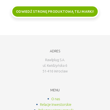
ODWIEDŹ STRONĘ PRODUKTOWĄ TEJ MARKI!
ADRES
Rawlplug S.A.
ul. Kwidzyńska 6
51-416 Wrocław
MENU
O nas
Relacje Inwestorskie