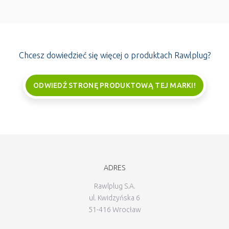
Chcesz dowiedzieć się więcej o produktach Rawlplug?
ODWIEDŹ STRONĘ PRODUKTOWĄ TEJ MARKI!
ADRES
Rawlplug S.A.
ul. Kwidzyńska 6
51-416 Wrocław