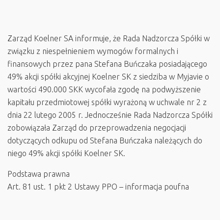
Zarząd Koelner SA informuje, że Rada Nadzorcza Spółki w
związku z niespełnieniem wymogów formalnych i
finansowych przez pana Stefana Buńczaka posiadającego
49% akcji spółki akcyjnej Koelner SK z siedziba w Myjavie o
wartości 490.000 SKK wycofała zgodę na podwyższenie
kapitału przedmiotowej spółki wyrażoną w uchwale nr 2 z
dnia 22 lutego 2005 r. Jednocześnie Rada Nadzorcza Spółki
zobowiązała Zarząd do przeprowadzenia negocjacji
dotyczących odkupu od Stefana Buńczaka należących do
niego 49% akcji spółki Koelner SK.
Podstawa prawna
Art. 81 ust. 1 pkt 2 Ustawy PPO – informacja poufna