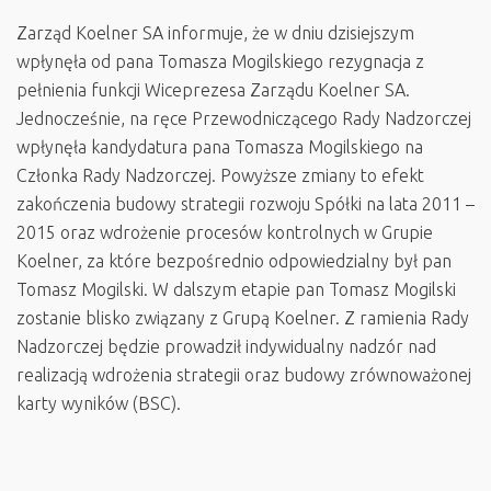
Zarząd Koelner SA informuje, że w dniu dzisiejszym
wpłynęła od pana Tomasza Mogilskiego rezygnacja z
pełnienia funkcji Wiceprezesa Zarządu Koelner SA.
Jednocześnie, na ręce Przewodniczącego Rady Nadzorczej
wpłynęła kandydatura pana Tomasza Mogilskiego na
Członka Rady Nadzorczej. Powyższe zmiany to efekt
zakończenia budowy strategii rozwoju Spółki na lata 2011 –
2015 oraz wdrożenie procesów kontrolnych w Grupie
Koelner, za które bezpośrednio odpowiedzialny był pan
Tomasz Mogilski. W dalszym etapie pan Tomasz Mogilski
zostanie blisko związany z Grupą Koelner. Z ramienia Rady
Nadzorczej będzie prowadził indywidualny nadzór nad
realizacją wdrożenia strategii oraz budowy zrównoważonej
karty wyników (BSC).