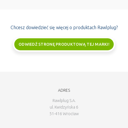
Chcesz dowiedzieć się więcej o produktach Rawlplug?
ODWIEDŹ STRONĘ PRODUKTOWĄ TEJ MARKI!
ADRES
Rawlplug S.A.
ul. Kwidzyńska 6
51-416 Wrocław